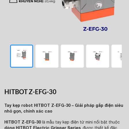
HITBOT Z-EFG-30
Tay kẹp robot HITBOT Z-EFG-30 – Giải pháp gắp điện siêu
nhỏ gọn, chính xác cao
HITBOT Z-EFG-30
là mẫu tay kẹp điện tử mini nổi bật thuộc
dòng HITBOT Electric Gripper Series
, được thiết kế đặc