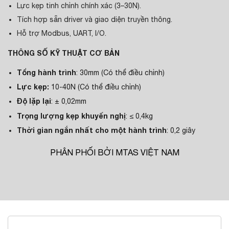
Lực kẹp tinh chỉnh chính xác (3–30N).
Tích hợp sẵn driver và giao diện truyền thông.
Hỗ trợ Modbus, UART, I/O.
THÔNG SỐ KỸ THUẬT CƠ BẢN
Tổng hành trình
: 30mm (Có thể điều chỉnh)
Lực kẹp:
10-40N (Có thể điều chỉnh)
Độ lặp lại
: ± 0,02mm
Trọng lượng kẹp khuyến nghị
: ≤ 0,4kg
Thời gian ngắn nhất cho một hành trình
: 0,2 giây
PHÂN PHỐI BỞI MTAS VIỆT NAM
MÔ TẢ