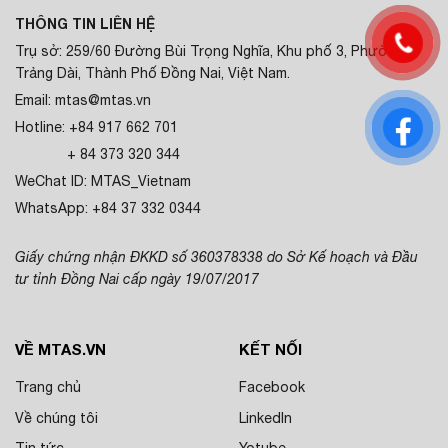
THÔNG TIN LIÊN HỆ
Trụ sở: 259/60 Đường Bùi Trọng Nghĩa, Khu phố 3, Phường
Trảng Dài, Thành Phố Đồng Nai, Việt Nam.
Email: mtas@mtas.vn
Hotline: +84 917 662 701
+ 84 373 320 344
WeChat ID: MTAS_Vietnam
WhatsApp: +84 37 332 0344
Giấy chứng nhận ĐKKD số 360378338 do Sở Kế hoạch và Đầu
tư tỉnh Đồng Nai cấp ngày 19/07/2017
VỀ MTAS.VN
KẾT NỐI
Trang chủ
Facebook
Về chúng tôi
LinkedIn