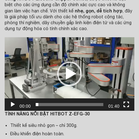
biệt cho các ứng dụng cần độ chính xác cực cao và không
nhẹ, gọn, dễ tích hợp
gian làm việc hạn chế. Với thiết kế
, đây
là giải pháp tối ưu dành cho các hệ thống robot cộng tác,
phòng thí nghiệm, dây chuyền gắp linh kiện điện tử và các ứng
dụng tự động hóa có tính chính xác cao.
Trình
chơi
Video
00:00
01:40
TÍNH NĂNG NỔI BẬT HITBOT Z-EFG-30
Thiết kế siêu nhỏ gọn – chỉ 300g.
Điều khiển điện hoàn toàn.