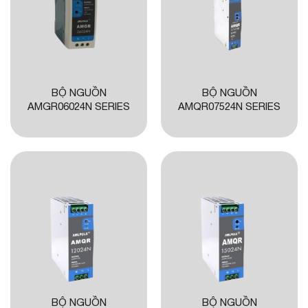
BỘ NGUỒN
BỘ NGUỒN
AMGR06024N SERIES
AMQR07524N SERIES
BỘ NGUỒN
BỘ NGUỒN