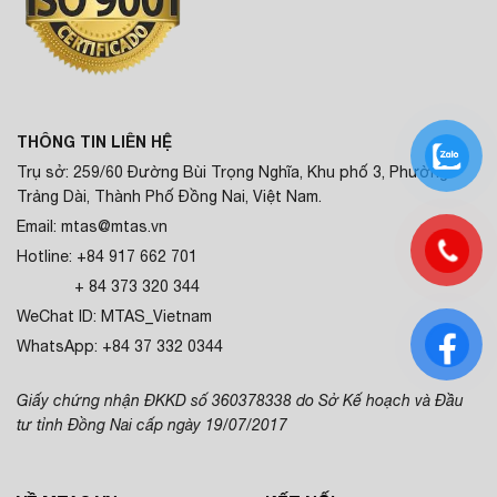
THÔNG TIN LIÊN HỆ
Trụ sở: 259/60 Đường Bùi Trọng Nghĩa, Khu phố 3, Phường
Trảng Dài, Thành Phố Đồng Nai, Việt Nam.
Email: mtas@mtas.vn
Hotline: +84 917 662 701
+ 84 373 320 344
WeChat ID: MTAS_Vietnam
WhatsApp: +84 37 332 0344
Giấy chứng nhận ĐKKD số 360378338 do Sở Kế hoạch và Đầu
tư tỉnh Đồng Nai cấp ngày 19/07/2017